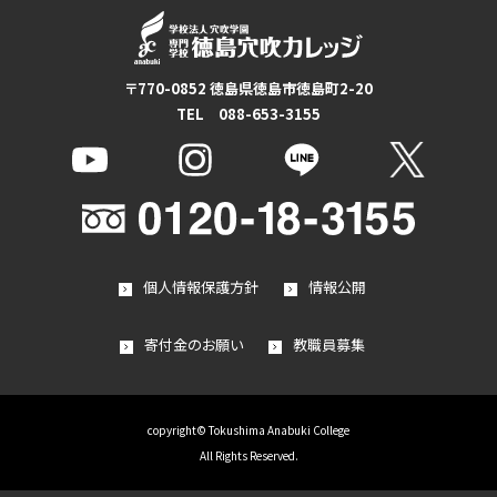
〒770-0852 徳島県徳島市徳島町2-20
TEL 088-653-3155
個人情報保護方針
情報公開
寄付金のお願い
教職員募集
copyright© Tokushima Anabuki College
All Rights Reserved.