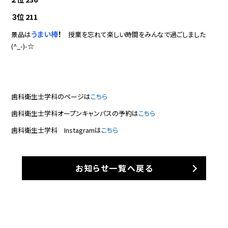
３位 211
うまい棒
！
景品は
授業を忘れて楽しい時間をみんなで過ごしました
(^_-)-☆
歯科衛生士学科のページは
こちら
歯科衛生士学科オープンキャンパスの予約は
こちら
歯科衛生士学科 Instagramは
こちら
お知らせ一覧へ戻る