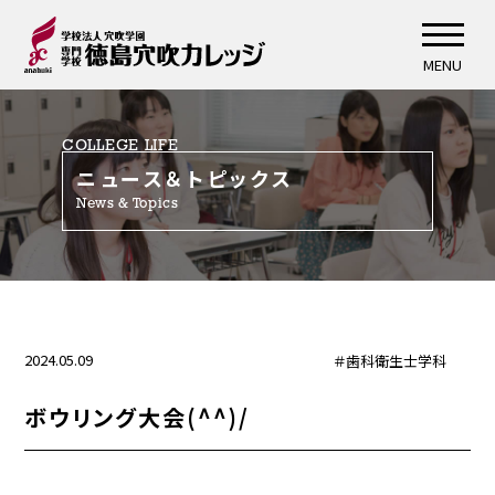
MENU
COLLEGE LIFE
ニュース＆トピックス
News & Topics
2024.05.09
＃歯科衛生士学科
ボウリング大会(^^)/