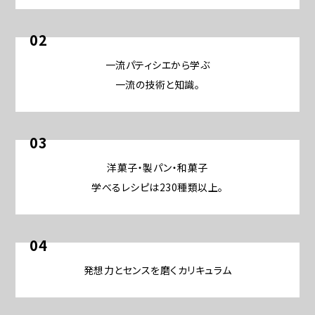
02
一流パティシエから学ぶ
一流の技術と知識。
03
洋菓子・製パン・和菓子
学べるレシピは230種類以上。
04
発想力とセンスを磨くカリキュラム