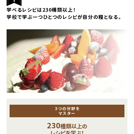
学べるレシピは230種類以上！
学校で学ぶ一つひとつのレシピが自分の糧となる。
３つの分野を
マスター
230
種類以上の
レシピを学ぶ！