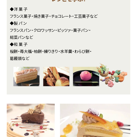
◆洋 菓 子
フランス菓子・焼き菓子・チョコレート・工芸菓子など
◆製 パ ン
フランスパン・クロワッサン・ピッツァ・菓子パン・
総菜パンなど
◆和 菓 子
桜餅・苺大福・柏餅・練りきり・水羊羹・わらび餅・
葛饅頭など