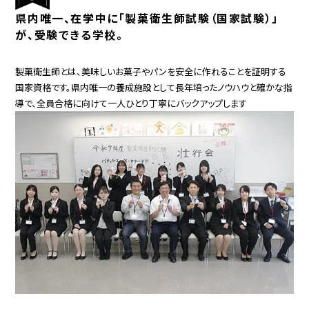
県内唯一、在学中に「製菓衛生師試験（国家試験）」
が、受験できる学校。
製菓衛生師とは、美味しいお菓子やパンを安全に作れることを証明する
国家資格です。県内唯一の養成施設として長年培ったノウハウと確かな指
導で、全員合格に向けて一人ひとり丁寧にバックアップします