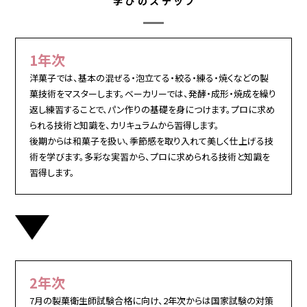
学びのステップ
1年次
洋菓子では、基本の混ぜる・泡立てる・絞る・練る・焼くなどの製
菓技術をマスターします。ベーカリーでは、発酵・成形・焼成を繰り
返し練習することで、パン作りの基礎を身につけます。プロに求め
られる技術と知識を、カリキュラムから習得します。
後期からは和菓子を扱い、季節感を取り入れて美しく仕上げる技
術を学びます。多彩な実習から、プロに求められる技術と知識を
習得します。
2年次
7月の製菓衛生師試験合格に向け、2年次からは国家試験の対策