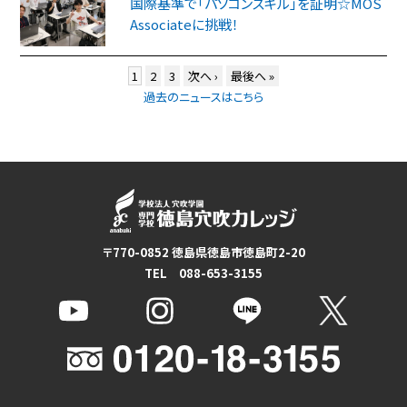
国際基準で「パソコンスキル」を証明☆MOS
Associateに挑戦！
1
2
3
次へ ›
最後へ »
過去のニュースはこちら
〒770-0852 徳島県徳島市徳島町2-20
TEL 088-653-3155