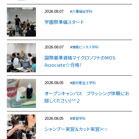
2026.08.07
#
介護福祉学科
学園祭準備スタート
2026.08.07
#
情報ビジネス学科
国際基準資格マイクロソフトのMOS
Associate☆合格！
2026.08.05
#
歯科衛生士学科
オープンキャンパス ブラッシング体験にお
越しください(^^♪
2026.08.05
#
美容学科
シャンプー実習＆カット実習✂✨