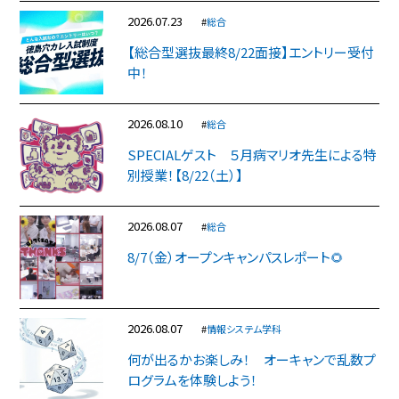
2026.07.23
#
総合
【総合型選抜最終8/22面接】エントリー受付
中！
2026.08.10
#
総合
SPECIALゲスト ５月病マリオ先生による特
別授業！【8/22（土）】
2026.08.07
#
総合
8/7（金）オープンキャンパスレポート🌻
2026.08.07
#
情報システム学科
何が出るかお楽しみ！ オーキャンで乱数プ
ログラムを体験しよう！