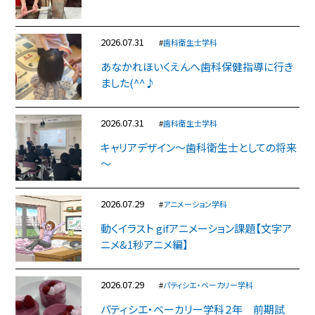
2026.07.31
#
歯科衛生士学科
あなかれほいくえんへ歯科保健指導に行き
ました(^^♪
2026.07.31
#
歯科衛生士学科
キャリアデザイン～歯科衛生士としての将来
～
2026.07.29
#
アニメーション学科
動くイラスト gifアニメーション課題【文字ア
ニメ&1秒アニメ編】
2026.07.29
#
パティシエ・ベーカリー学科
パティシエ・ベーカリー学科２年 前期試