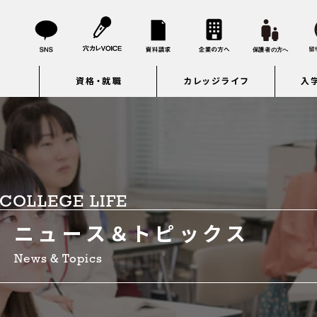
資格・就職
カレッジライフ
入
COLLEGE LIFE
ニュース＆トピックス
News & Topics