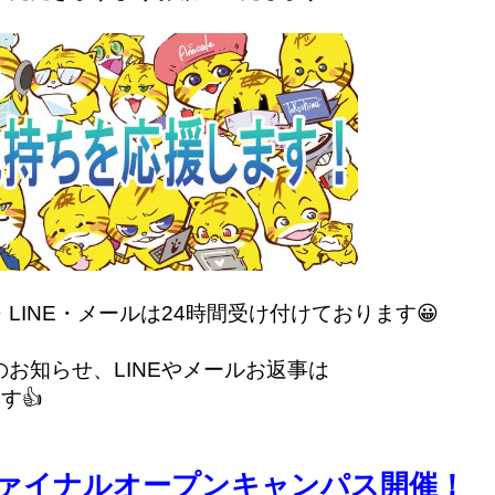
INE・メールは24時間受け付けております😀
お知らせ、LINEやメールお返事は
す👍
ァイナルオープンキャンパス開催！