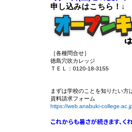
申し込みはこちら！↓
［各種問合せ］
徳島穴吹カレッジ
ＴＥＬ：0120-18-3155
まずは学校のことを知りたい方
資料請求フォーム
https://web.anabuki-college.ac.jp
これからも暑さが続きます、く