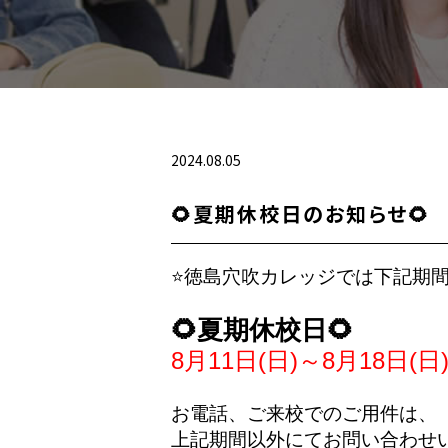
2024.08.05
🌻夏期休校日のお知らせ🌻
お電話、ご来校でのご用件は、
上記期間以外にてお問い合わせ