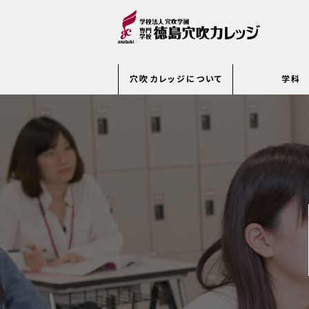
穴吹カレッジについて
学科