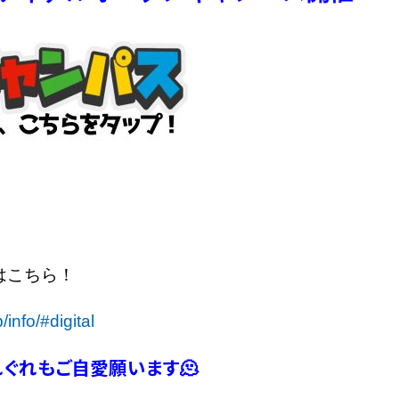
はこちら！
/info/#digital
れぐれもご自愛願います🫠