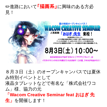
「描画系」
✏️進路において
に興味のある方必
見！

８月３日（土）のオープンキャンパスでは夏休
み特別イベントとして
液晶タブレットなどで有名な「株式会社ワコ
ム」様、協力の元
「Wacom Creative Seminar feat おはぎ 先
生」
を開催します！