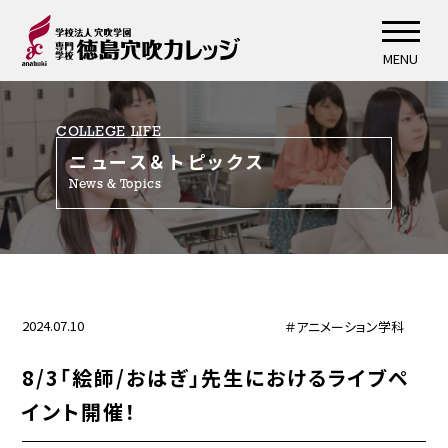
MENU
COLLEGE LIFE
ニュース＆トピックス
News & Topics
2024.07.10
＃アニメーション学科
8/3「絵師/おはぎ」先生におけるライブペ
イント開催！