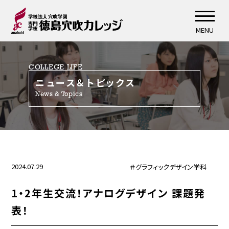
MENU
COLLEGE LIFE
ニュース＆トピックス
News & Topics
2024.07.29
＃グラフィックデザイン学科
1・2年生交流！アナログデザイン 課題発
表！