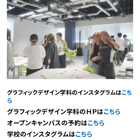
グラフィックデザイン学科のインスタグラムは
こち
ら
グラフィックデザイン学科のＨＰは
こちら
オープンキャンパスの予約は
こちら
学校のインスタグラムは
こちら