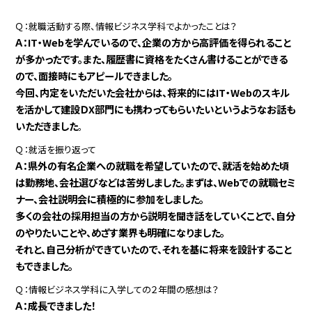
Ｑ：就職活動する際、情報ビジネス学科でよかったことは？
Ａ：IT・Webを学んでいるので、企業の方から高評価を得られること
が多かったです。また、履歴書に資格をたくさん書けることができる
ので、面接時にもアピールできました。
今回、内定をいただいた会社からは、将来的にはIT・Webのスキル
を活かして建設ＤX部門にも携わってもらいたいというようなお話も
いただきました
。
Ｑ：就活を振り返って
Ａ：県外の有名企業への就職を希望していたので、就活を始めた頃
は勤務地、会社選びなどは苦労しました。まずは、Webでの就職セミ
ナー、会社説明会に積極的に参加をしました。
多くの会社の採用担当の方から説明を聞き話をしていくことで、自分
のやりたいことや、めざす業界も明確になりました。
それと、自己分析ができていたので、それを基に将来を設計すること
もできました。
Ｑ：情報ビジネス学科に入学しての２年間の感想は？
Ａ：成長できました！