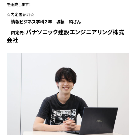
を達成します！
☆内定者紹介☆
情報ビジネス学科２年 城福 純さん
パナソニック
建設エンジニアリング株式
内定先
：
会社