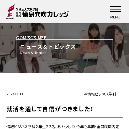
MENU
COLLEGE LIFE
ニュース＆トピックス
News & Topics
2024.08.08
＃情報ビジネス学科
就活を通して自信がつきました！
情報ビジネス学科２年生２３名、あと少しで、今年も早期・全員就職内定