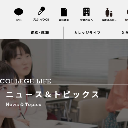
資格・就職
カレッジライフ
入
COLLEGE LIFE
ニュース＆トピックス
News & Topics