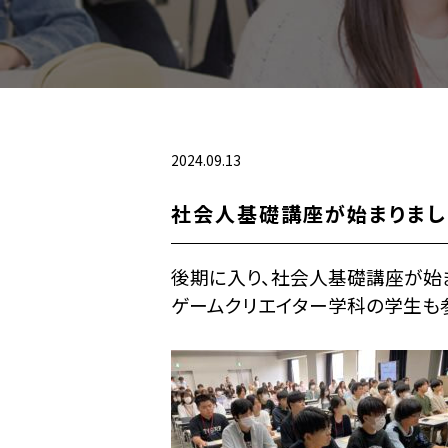
2024.09.13
社会人基礎講座が始まりまし
後期に入り、社会人基礎講座が始
ゲームクリエイター学科の学生も