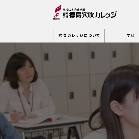
穴吹カレッジについて
学科