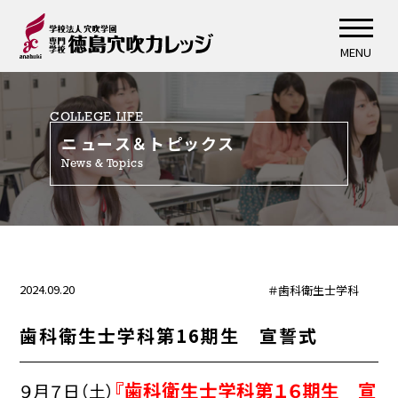
MENU
COLLEGE LIFE
ニュース＆トピックス
News & Topics
2024.09.20
＃歯科衛生士学科
歯科衛生士学科第16期生 宣誓式
『歯科衛生士学科第１６期生 宣
９月７日（土）