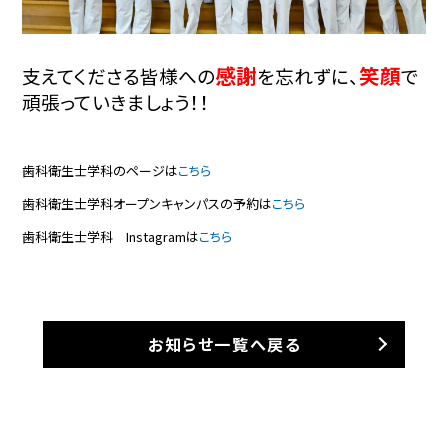
感謝
笑顔
支えてくださる皆様への
を忘れずに、
で
頑張っていきましょう！！
歯科衛生士学科のページは
こちら
歯科衛生士学科オープンキャンパスの予約は
こちら
歯科衛生士学科 Instagramは
こちら
お知らせ一覧へ戻る