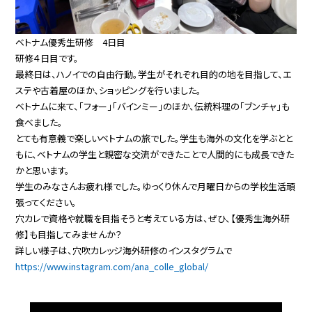
ベトナム優秀生研修 4日目
研修４日目です。
最終日は、ハノイでの自由行動。学生がそれぞれ目的の地を目指して、エ
ステや古着屋のほか、ショッピングを行いました。
ベトナムに来て、「フォー」「バインミー」のほか、伝統料理の「ブンチャ」も
食べました。
とても有意義で楽しいベトナムの旅でした。学生も海外の文化を学ぶとと
もに、ベトナムの学生と親密な交流ができたことで人間的にも成長できた
かと思います。
学生のみなさんお疲れ様でした。ゆっくり休んで月曜日からの学校生活頑
張ってください。
穴カレで資格や就職を目指そうと考えている方は、ぜひ、【優秀生海外研
修】も目指してみませんか？
詳しい様子は、穴吹カレッジ海外研修のインスタグラムで
https://www.instagram.com/ana_colle_global/