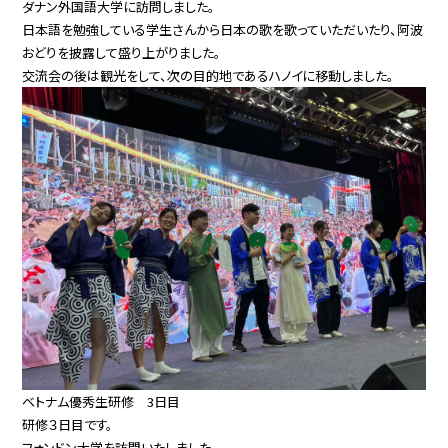
ダナン外国語大学に訪問しました。
日本語を勉強している学生さんから日本の歌を歌っていただいたり、阿波
おどりを披露して盛り上がりました。
交流会の後は観光をして、次の目的地であるハノイに移動しました。
ベトナム優秀生研修 3日目
研修３日目です。
フォンドン大学を訪問いたしました。