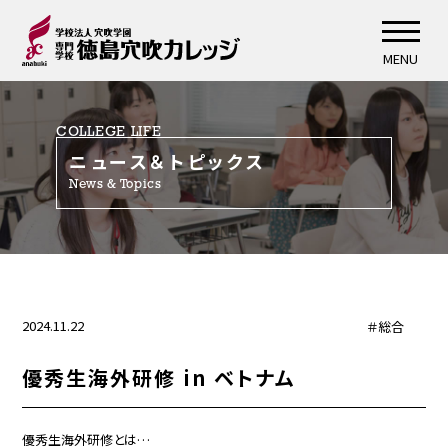
MENU
COLLEGE LIFE
ニュース＆トピックス
News & Topics
2024.11.22
＃総合
優秀生海外研修 in ベトナム
優秀生海外研修とは…