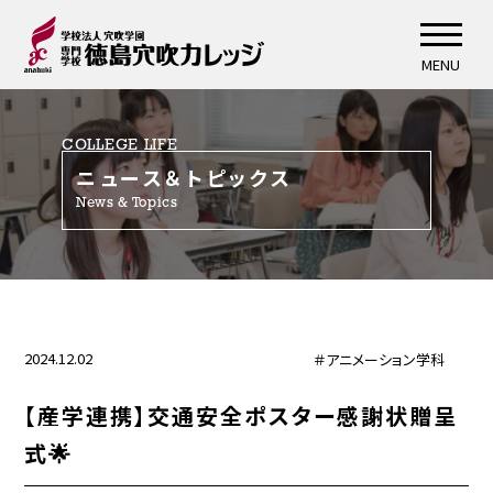
MENU
COLLEGE LIFE
ニュース＆トピックス
News & Topics
2024.12.02
＃アニメーション学科
【産学連携】交通安全ポスター感謝状贈呈
式🌟