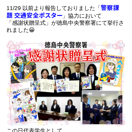
警察課
11/29 以前より報告しておりました「
題 交通安全ポスター
」協力において

「感謝状贈呈式」が徳島中央警察署にて挙行さ
この日代表学生として