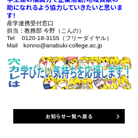
助になれるよう協力していきたいと思いま
す！
産学連携受付窓口
担当：教務部 今野（こんの）
Tel　 0120-18-3155（フリーダイヤル）
Mail　konno@anabuki-college.ac.jp
お知らせ一覧へ戻る