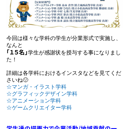
今回は様々な学科の学生が分業形式で実施し、
「１５名」
学生が感謝状を授与する事になりまし
詳細は各学科におけるインスタなどを見てくだ
さいね🙂
☆マンガ・イラスト学科
☆グラフィックデザイン学科
☆アニメーション学科
☆ゲームクリエイター学科
学生達の描画力で企業活動/地域貢献の一