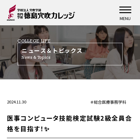
MENU
COLLEGE LIFE
ニュース＆トピックス
News & Topics
2024.11.30
＃総合医療事務学科
医事コンピュータ技能検定試験2級全員合
格を目指す！✨