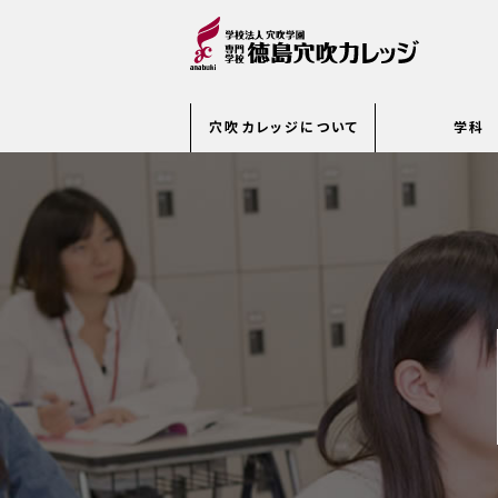
穴吹カレッジについて
学科