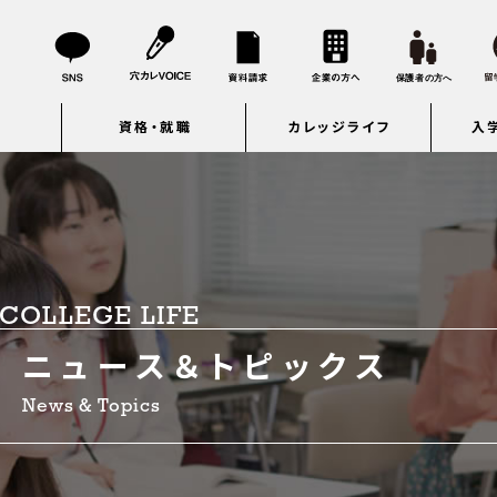
資格・就職
カレッジライフ
入
COLLEGE LIFE
ニュース＆トピックス
News & Topics