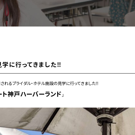
見学に行ってきました‼
されるブライダル・ホテル施設の見学に行ってきました‼
イート神戸ハーバーランド
」