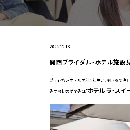
2024.12.18
関西ブライダル・ホテル施設
ブライダル・ホテル学科１年生が、関西圏で注目
ホテル ラ・ス
先ず最初の訪問先は「