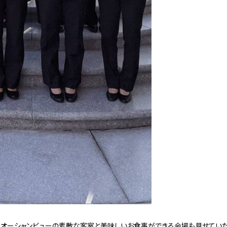
オーシャンビューの素敵な客室と美味しいお食事ができる会場も見せていた