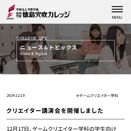
MENU
COLLEGE LIFE
ニュース＆トピックス
News & Topics
2024.12.19
＃ゲームクリエイター学科
クリエイター講演会を開催しました
12月17日、ゲームクリエイター学科の学生向け