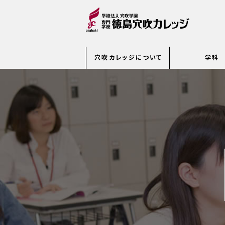
穴吹カレッジについて
学科