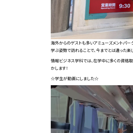
海外からのゲストも多いアミューズメントパーク
学ぶ姿勢で訪れることで、今までとは違った楽
情報ビジネス学科では、在学中に多くの資格取
かします！
☆学生が動画にしました☆
動
画
プ
レ
ー
ヤ