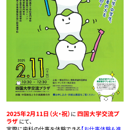
2025年2月11日（火・祝）
四国大学交流プ
に
ラザ
にて、
実際に歯科の仕事を体験できる
【お仕事体験＆進