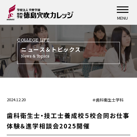
MENU
COLLEGE LIFE
ニュース＆トピックス
News & Topics
2024.12.20
＃歯科衛生士学科
歯科衛生士・技工士養成校５校合同お仕事
体験＆進学相談会2025開催