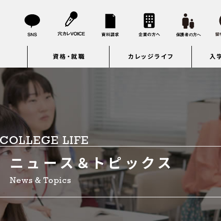
資格・就職
カレッジライフ
入
COLLEGE LIFE
ニュース＆トピックス
News & Topics