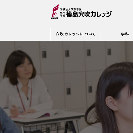
穴吹カレッジについて
学科