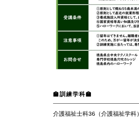
🏫訓練学科
🏫
介護福祉士科36（介護福祉学科