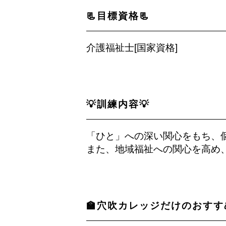
📃目標資格📃
介護福祉士[国家資格]
💡訓練内容💡
「ひと」への深い関心をもち、
また、地域福祉への関心を高め
🏫穴吹カレッジだけのおすす