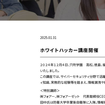
2025.01.31
ホワイトハッカー講座開催
２０２４年１２月４日、穴吹学園 高松、徳島
いたしました。
この講座では、サイバーセキュリティ分野で活
ィ知識、実務的な経験等を踏まえ、情報漏洩や
＜特別講師＞
㈱フォアー、㈱フォアーゼット 代表取締役CE
田中氏は防衛大学卒業後自衛隊に入隊。情報戦