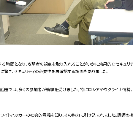
する時間となり、攻撃者の視点を取り入れることがいかに効果的なセキュリテ
状に驚き、セキュリティの必要性を再確認する場面もありました。
話題では、多くの参加者が衝撃を受けました。特にロシアやウクライナ情勢
ホワイトハッカーの社会的意義を知り、その魅力に引き込まれました。講師の