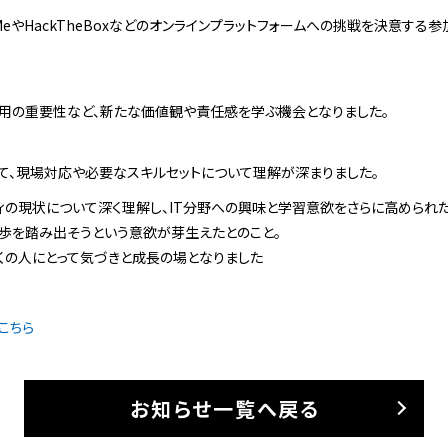
kMeやHackTheBoxなどのオンラインプラットフォームへの挑戦を決意す
活用の重要性など、新たな価値観や責任感を学ぶ機会となりました。
て、現場対応や必要なスキルセットについて理解が深まりました。
ィの現状について深く理解し、IT分野への興味と学習意欲をさらに高められ
歩を踏み出そうという意欲が芽生えたとのこと。
くの人にとって気づきと成長の場となりました
こちら
お知らせ一覧へ戻る