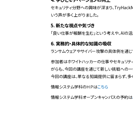
セキュリティ分野への興味が深まり、TryHac
いう声が多く上がりました。
5. 新たな視点や気づき
「良い仕事が報酬を生む」という考えや、AIの
6. 実務的・具体的な知識の吸収
ランサムウェアやサイバー攻撃の具体例を通じ
参加者はホワイトハッカーの仕事やセキュリテ
がらも、今回の講座を通じて新しい挑戦への一
今回の講座は、単なる知識提供に留まらず、多
情報システム学科のＨＰは
こちら
情報システム学科オープンキャンパスの予約は