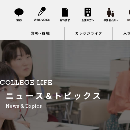
資格・就職
カレッジライフ
入
COLLEGE LIFE
ニュース＆トピックス
News & Topics