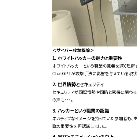
＜サイバー攻撃概論＞
1. ホワイトハッカーの魅力と重要性
ホワイトハッカーという職業の意義を深く理解
ChatGPTが攻撃手法に影響を与えている現
2. 世界情勢とセキュリティ
セキュリティが国際情勢や国防と密接に関わる
の声も・・・。
3. ハッカーという職業の認識
ネガティブなイメージを持っていた参加者も、
戦の重要性を再認識しました。
4. 学びとモチベーションの向上