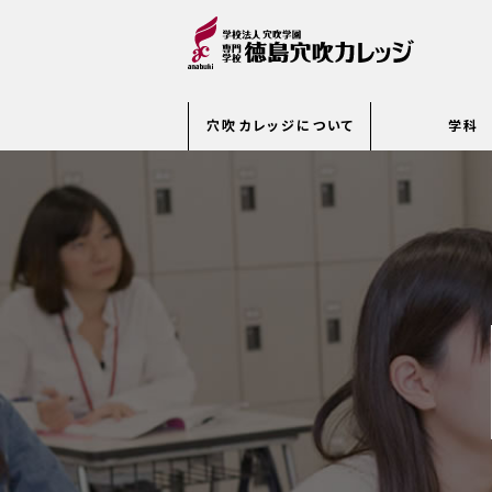
穴吹カレッジについて
学科