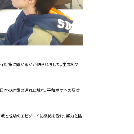
ィ対策に繋がるかが語られました。生成AIや
、日本の対策の遅れに触れ、平和ボケへの反省
挑戦と成功のエピソードに感銘を受け、努力と挑