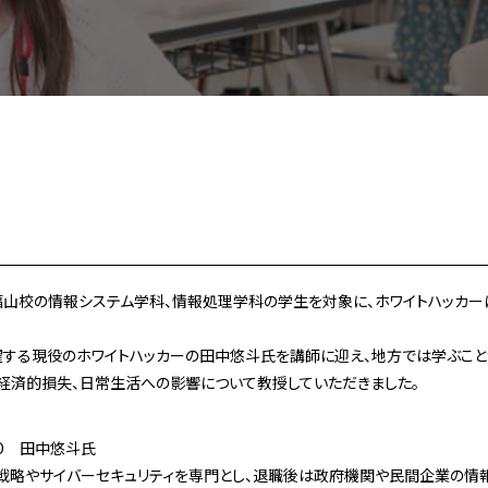
、福山校の情報システム学科、情報処理学科の学生を対象に、ホワイトハッカ
躍する現役のホワイトハッカーの田中悠斗氏を講師に迎え、地方では学ぶこ
経済的損失、日常生活への影響について教授していただきました。
O 田中悠斗氏
略やサイバーセキュリティを専門とし、退職後は政府機関や民間企業の情報