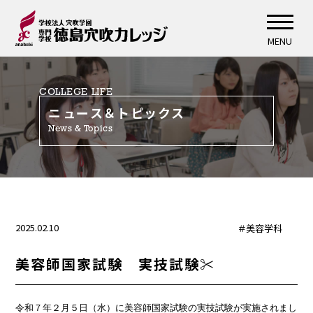
MENU
COLLEGE LIFE
ニュース＆トピックス
News & Topics
2025.02.10
＃美容学科
美容師国家試験 実技試験✂
令和７年２月５日（水）に美容師国家試験の実技試験が実施されまし