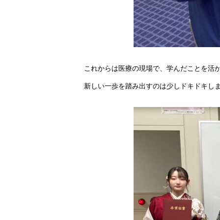
これからは医療の現場で、学んだことを活か
新しい一歩を踏み出すのは少しドキドキし