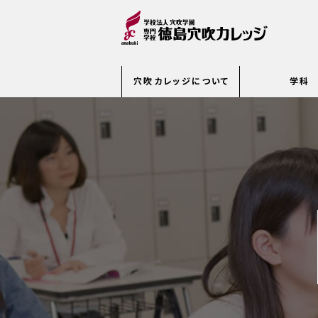
穴吹カレッジについて
学科