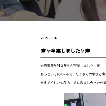
2025.03.16
🎓✨卒業しました✨🎓
医療事務学科２年生が卒業しました！🌸
あっという間の2年間、たくさんの学びと出
支えてくれた先生方、共に励まし合った仲間