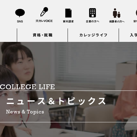
資格・就職
カレッジライフ
入
COLLEGE LIFE
ニュース＆トピックス
News & Topics