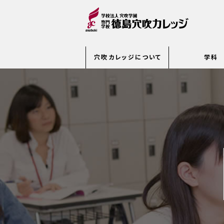
穴吹カレッジについて
学科