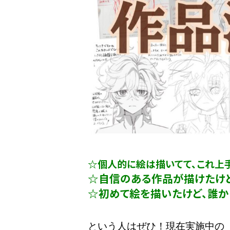
☆個人的に絵は描いてて、これ上
☆自信のある作品が描けたけど
☆初めて絵を描いたけど、誰か
という人はぜひ！現在実施中の