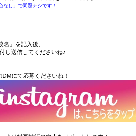
色なし」で問題ナシです！
校名」を記入後、
付し送信してくださいね♪
のDMにて応募くださいね！