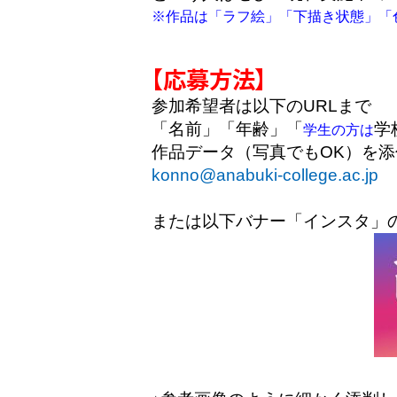
※作品は「ラフ絵」「下描き状態」「
【応
募方法】
参加希望者は以下のURLまで
「名前」「年齢」「
学
学生の方は
作品データ（写真でもOK）を添
konno@anabuki-college.ac.jp
または以下バナー「インスタ」