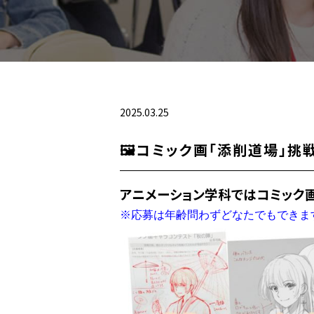
2025.03.25
🖼️コミック画「添削道場」挑
アニメーション学科ではコミック画
※応募は年齢問わずどなたでもできま