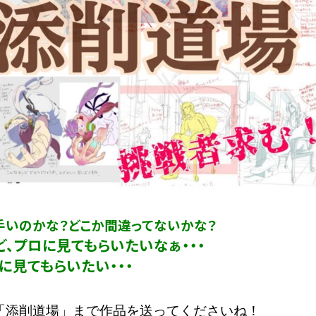
手いのかな？どこか間違ってないかな？
、プロに見てもらいたいなぁ・・・
に見てもらいたい・・・
「添削道場」まで作品を送ってくださいね！