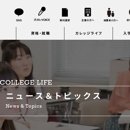
資格・就職
カレッジライフ
入
COLLEGE LIFE
ニュース＆トピックス
News & Topics