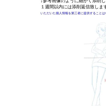
↓参考画像のように細かく添削
１週間以内には添削返信致します
いただいた個人情報を第三者に提供することは