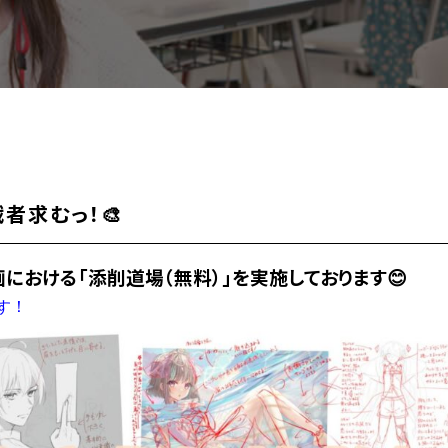
戦者求むっ！🎨
における「添削道場（無料）」を実施しております😊
す！