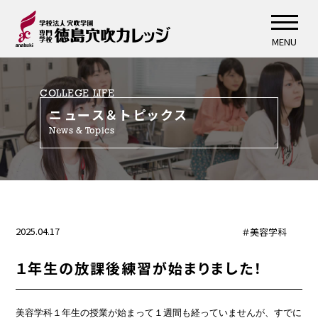
MENU
COLLEGE LIFE
ニュース＆トピックス
News & Topics
2025.04.17
＃美容学科
１年生の放課後練習が始まりました！
美容学科１年生の授業が始まって１週間も経っていませんが、すでに