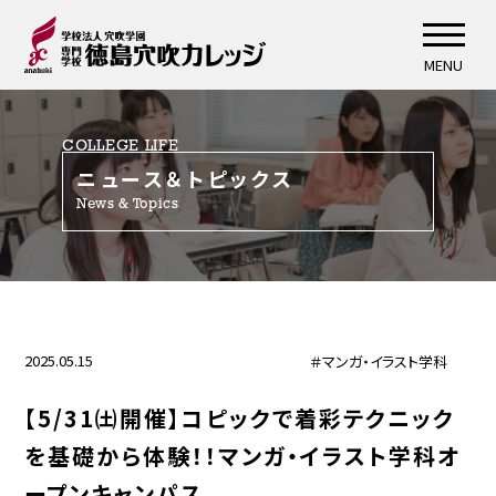
MENU
COLLEGE LIFE
ニュース＆トピックス
News & Topics
2025.05.15
＃マンガ・イラスト学科
【5/31㈯開催】コピックで着彩テクニック
を基礎から体験！！マンガ・イラスト学科オ
ープンキャンパス