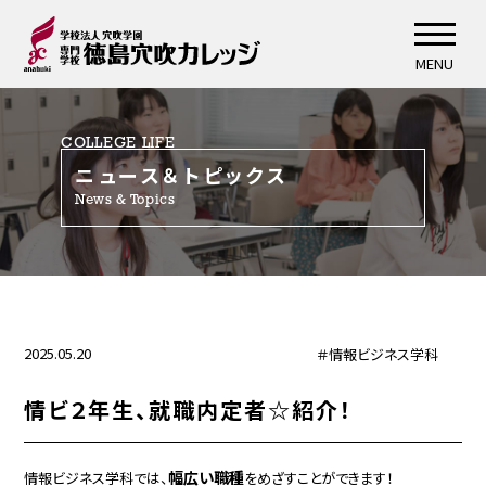
MENU
COLLEGE LIFE
ニュース＆トピックス
News & Topics
2025.05.20
＃情報ビジネス学科
情ビ２年生、就職内定者☆紹介！
幅広い職種
情報ビジネス学科では、
をめざすことができます！