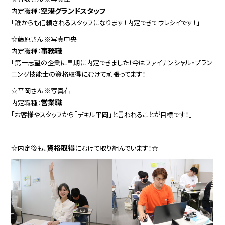
空港グランドスタッフ
内定職種：
「誰からも信頼されるスタッフになります！内定できてウレシイです！」
☆藤原さん ※写真中央
事務職
内定職種：
「第一志望の企業に早期に内定できました！今はファイナンシャル・プラン
ニング技能士の資格取得にむけて頑張ってます！」
☆平岡さん ※写真右
営業職
内定職種：
「お客様やスタッフから「デキル平岡」と言われることが目標です！」
資格取得
☆内定後も、
にむけて取り組んでいます！☆