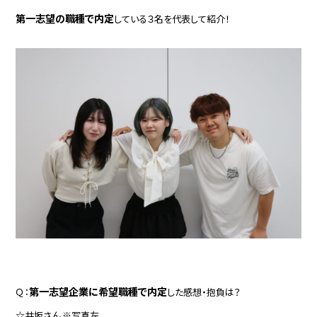
第一志望の職種で内定
している３名を代表して紹介！
第一志望企業に希望職種で内定
Ｑ：
した感想・抱負は？
☆井坂さん ※写真左