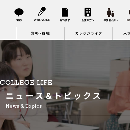
資格・就職
カレッジライフ
入
COLLEGE LIFE
ニュース＆トピックス
News & Topics