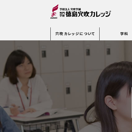
穴吹カレッジについて
学科