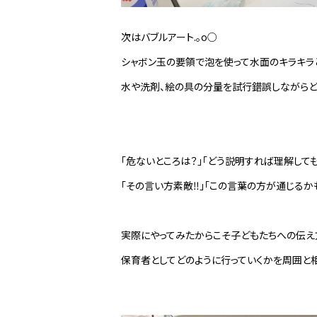
次はバブルアート.。o○
シャボン玉の要領で泡を使って水面のキラキラ
水や洗剤、絵の具の分量を試行錯誤しながらど
「危ないところは？」「どう説明すれば理解しても
「その言い方素敵‼」「この言葉の方が通じるか
実際にやってみたからこそ子どもたちへの伝え
保育者としてどのように行っていくかを周囲と