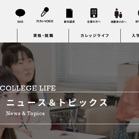
資格・就職
カレッジライフ
入
COLLEGE LIFE
ニュース＆トピックス
News & Topics