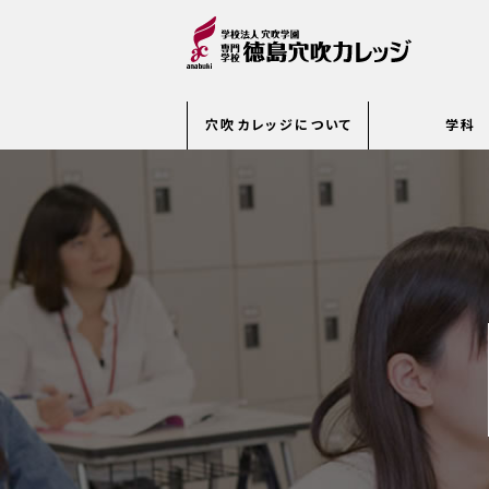
穴吹カレッジについて
学科