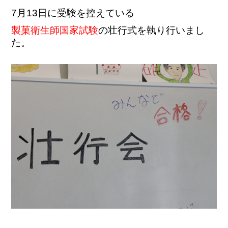
7月13日に受験を控えている
製菓衛生師国家試験
の壮行式を執り行いまし
た。