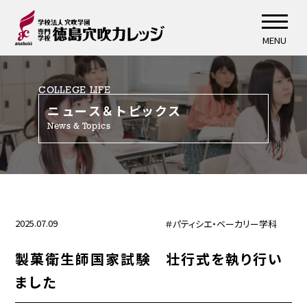
MENU
COLLEGE LIFE
ニュース＆トピックス
News & Topics
2025.07.09
＃パティシエ・ベーカリー学科
製菓衛生師国家試験 壮行式を執り行い
ました