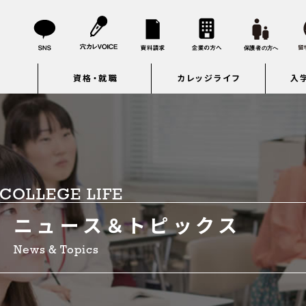
資格・就職
カレッジライフ
入
COLLEGE LIFE
ニュース＆トピックス
News & Topics