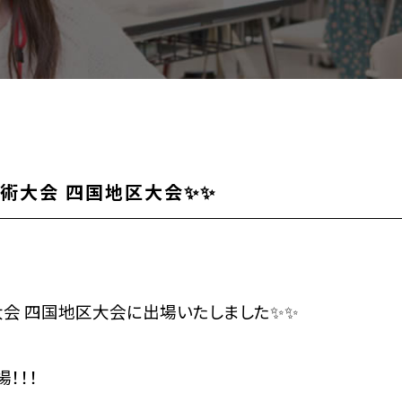
技術大会 四国地区大会✨✨
大会 四国地区大会に出場いたしました✨✨
！！！