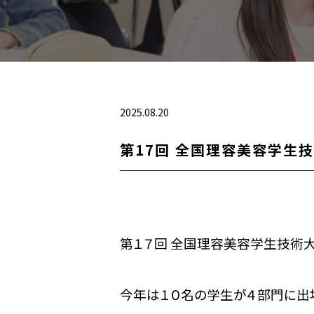
2025.08.20
第17回 全国理容美容学生
第１７回 全国理容美容学生技術
今年は１０名の学生が４部門に出場