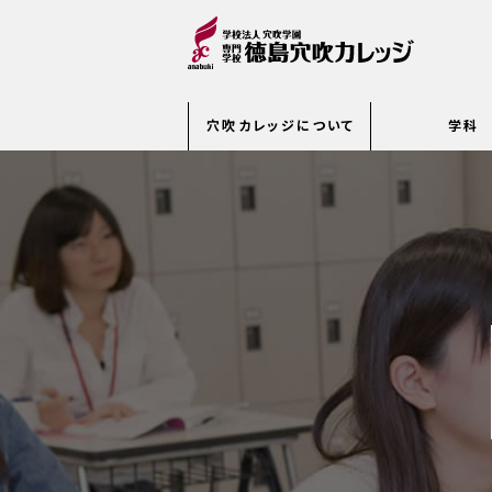
穴吹カレッジについて
学科