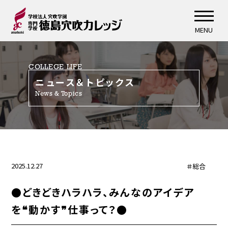
MENU
COLLEGE LIFE
ニュース＆トピックス
News & Topics
2025.12.27
＃総合
●どきどきハラハラ、みんなのアイデア
を❝動かす❞仕事って？●