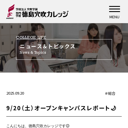
MENU
COLLEGE LIFE
ニュース＆トピックス
News & Topics
2025.09.20
＃総合
9/20（土）オープンキャンパスレポート🌙
こんにちは、徳島穴吹カレッジです😊