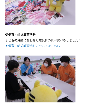
📛保育・幼児教育学科
子どもの月齢に合わせた離乳食の食べ比べをしました！
▶保育・幼児教育学科についてはこちら