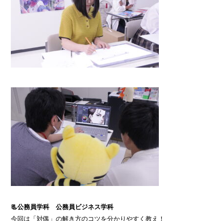
📃公務員学科 公務員ビジネス学科
今回は「対偶」の解き方のコツを分かりやすく教え！