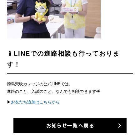
📱LINEでの進路相談も行っておりま
す！
徳島穴吹カレッジの公式LINEでは、
進路のこと、入試のこと、なんでも相談できます🌟
▶
お友だち追加はこちらから
お知らせ一覧へ戻る