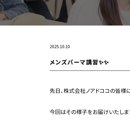
2025.10.10
メンズパーマ講習✨✨
先日、株式会社ノアドココの皆様
今回はその様子をお届けいたします