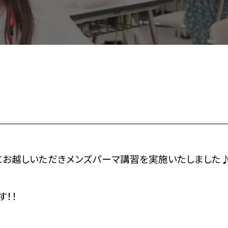
にお越しいただきメンズパーマ講習を実施いたしました
！！