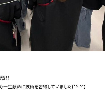
習！！
一生懸命に技術を習得していました(*^-^*)