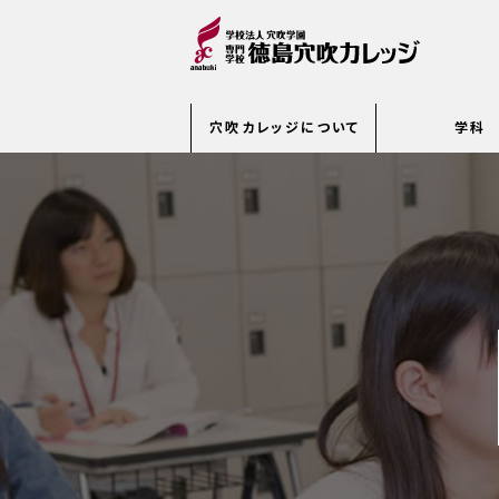
穴吹カレッジについて
学科