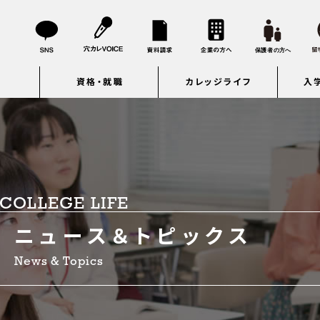
資格・就職
カレッジライフ
入
COLLEGE LIFE
ニュース＆トピックス
News & Topics