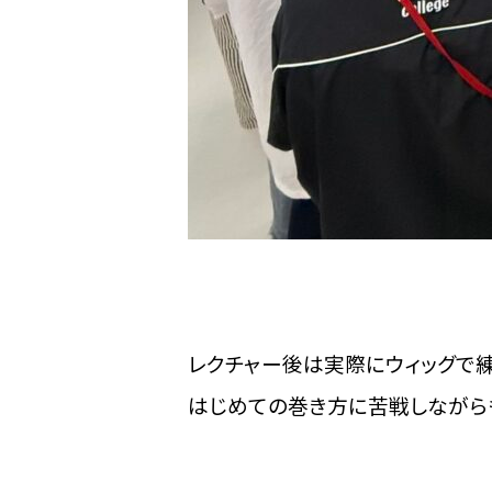
レクチャー後は実際にウィッグで練
はじめての巻き方に苦戦しながらも