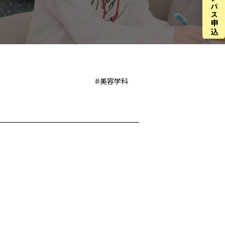
＃美容学科
♪