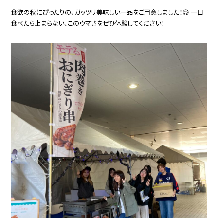
食欲の秋にぴったりの、ガッツリ美味しい一品をご用意しました！😋 一口
食べたら止まらない、このウマさをぜひ体験してください！