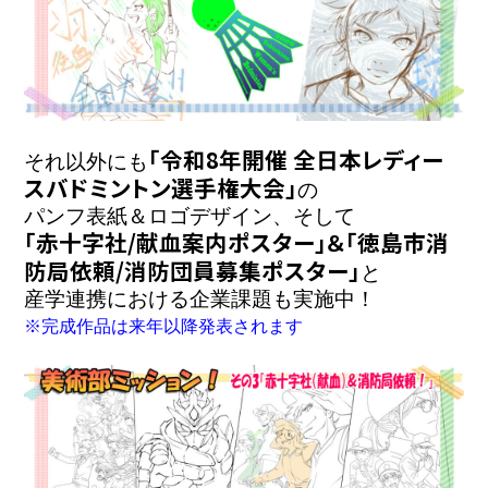
「令和8年開催 全日本レディー
それ以外にも
スバドミントン選手権大会」
の

「赤十字社/献血案内ポスター」＆「徳島市消
防局依頼/消防団員募集ポスター」
と

産学連携における企業課題も実施中！
※完成作品は来年以降発表されます