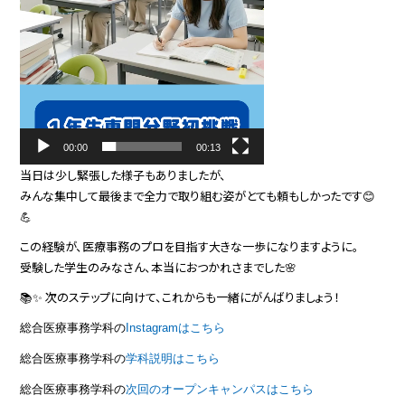
00:00
00:13
当日は少し緊張した様子もありましたが、
みんな集中して最後まで全力で取り組む姿がとても頼もしかったです😊
💪
この経験が、医療事務のプロを目指す大きな一歩になりますように。
受験した学生のみなさん、本当におつかれさまでした🌸
📚✨ 次のステップに向けて、これからも一緒にがんばりましょう！
総合医療事務学科の
Instagramはこちら
総合医療事務学科の
学科説明はこちら
総合医療事務学科の
次回のオープンキャンパスはこちら