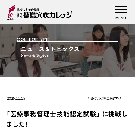
MENU
COLLEGE LIFE
ニュース＆トピックス
News & Topics
2025.11.25
＃総合医療事務学科
「医療事務管理士技能認定試験」 に挑戦し
ました！