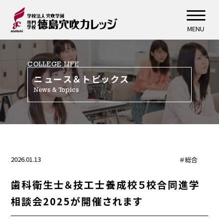
MENU
COLLEGE LIFE
ニュース＆トピックス
News & Topics
2026.01.13
＃総合
歯科衛生士＆技工士養成校５校合同進学
相談会2025が開催されます