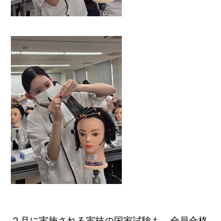
２月に実施される実技の国家試験も、全員合格