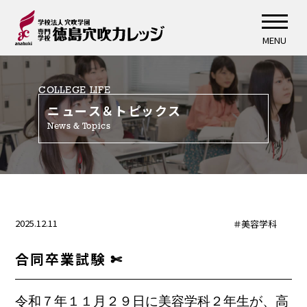
MENU
COLLEGE LIFE
ニュース＆トピックス
News & Topics
2025.12.11
＃美容学科
合同卒業試験 ✄
令和７年１１月２９日に美容学科２年生が、高