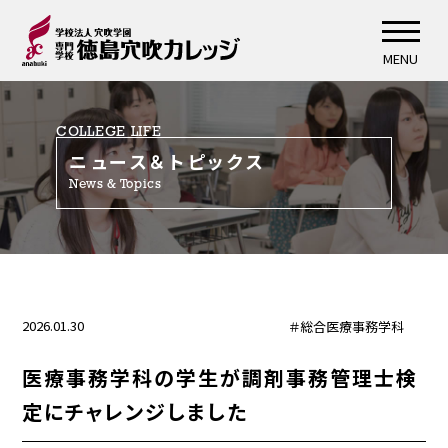
MENU
COLLEGE LIFE
ニュース＆トピックス
News & Topics
2026.01.30
＃総合医療事務学科
医療事務学科の学生が調剤事務管理士検
定にチャレンジしました