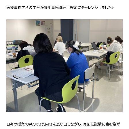
医療事務学科の学生が調剤事務管理士検定にチャレンジしました✨
日々の授業で学んできた内容を思い出しながら、真剣に試験に臨む姿が