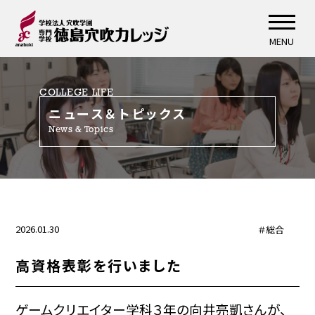
MENU
COLLEGE LIFE
ニュース＆トピックス
News & Topics
2026.01.30
＃総合
高資格表彰を行いました
ゲームクリエイター学科３年の向井亮凱さんが、