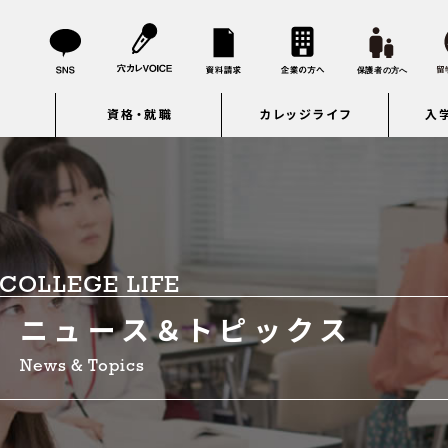
資格・就職
カレッジライフ
入
COLLEGE LIFE
ニュース＆トピックス
News & Topics