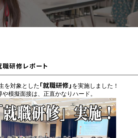
就職研修レポート
「就職研修」
次生を対象とした
を実施しました！ 

導や模擬面接は、正直かなりハード。