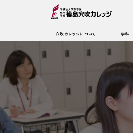
穴吹カレッジについて
学科