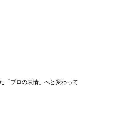
た「プロの表情」へと変わって