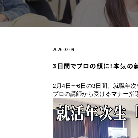
2026.02.09
3日間でプロの顔に！本気の
2月4日〜6日の3日間、就職年
プロの講師から受けるマナー指