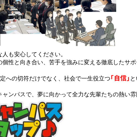
な人も安心してください。

の個性と向き合い、苦手を強みに変える徹底したサポ
「自信」
内定への切符だけでなく、社会で一生役立つ
と
キャンパスで、夢に向かって全力な先輩たちの熱い雰