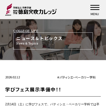
MENU
COLLEGE LIFE
ニュース＆トピックス
News & Topics
2026.02.12
＃パティシエ・ベーカリー学科
学びフェス展示準備中！！
2月14日（土）に学びフェスで、パティシエ・ベーカリー学科では卒