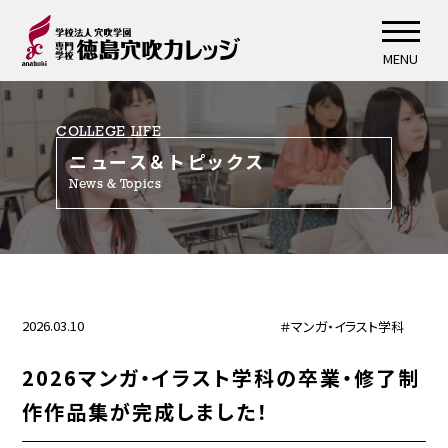
MENU
COLLEGE LIFE
ニュース＆トピックス
News & Topics
2026.03.10
＃マンガ・イラスト学科
2026マンガ・イラスト学科の卒業・修了制
作作品集が完成しました！