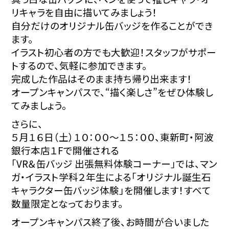
リキャラを自由に描いてみましょう！
自分だけのオリジナル缶バッジを作ることができ
ます。
イラスト初心者の方でも大歓迎！
スタッフがサポー
トするので、気軽に参加できます。
完成した作品はそのまま持ち帰り出来ます！
オープンキャンパスで、“描く楽しさ”をぜひ体験し
てみましょう。
さらに、
５月１６日（土）１０：００～１５：００、
東新町・阿波
銀行本店１Fで開催される
「VR＆缶バッジ 出張無料体験コーナー」では、
マン
ガ・イラスト学科２年生による
「オリジナル誕生石
キャラクター缶バッジ体験」を開催します！
すべて
数量限定となっております。
オープンキャンパス終了後、お時間が合いました