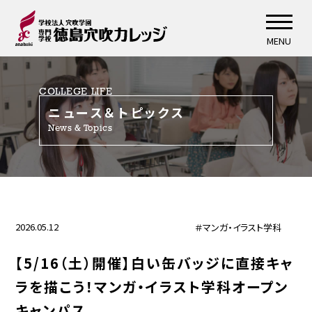
MENU
COLLEGE LIFE
ニュース＆トピックス
News & Topics
2026.05.12
＃マンガ・イラスト学科
【5/16（土）開催】白い缶バッジに直接キャ
ラを描こう！マンガ・イラスト学科オープン
キャンパス