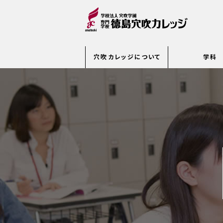
穴吹カレッジについて
学科