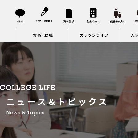
資格・就職
カレッジライフ
入
COLLEGE LIFE
ニュース＆トピックス
News & Topics