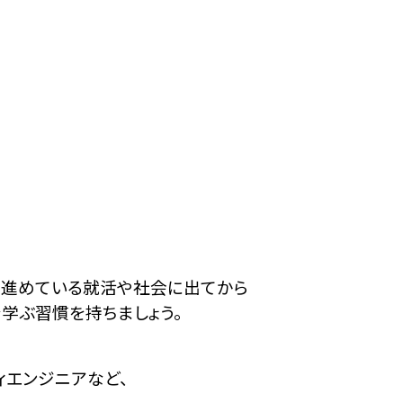
に進めている就活や社会に出てから
を学ぶ習慣を持ちましょう。
ィエンジニアなど、