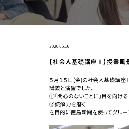
2026.05.16
【社会人基礎講座Ⅱ】授業風
５月１５日(金)の社会人基礎講
講義と演習でした。
①｢関心のないことに｣目を向ける
②読解力を磨く
を目的に徳島新聞を使ってグルー