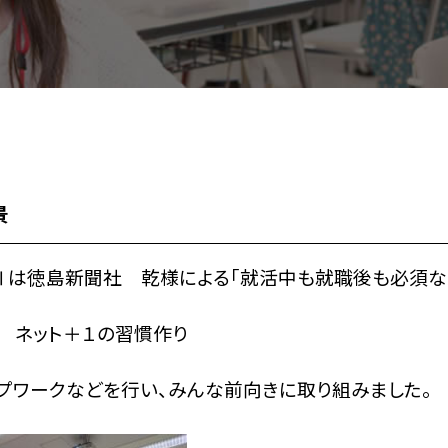
景
座Ⅱは徳島新聞社 乾様による「就活中も就職後も必須な
 ネット＋１の習慣作り
プワークなどを行い、みんな前向きに取り組みました。