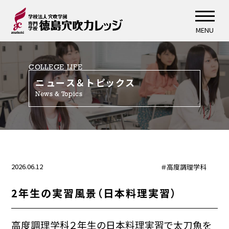
MENU
COLLEGE LIFE
ニュース＆トピックス
News & Topics
2026.06.12
＃高度調理学科
2年生の実習風景（日本料理実習）
高度調理学科２年生の日本料理実習で太刀魚を