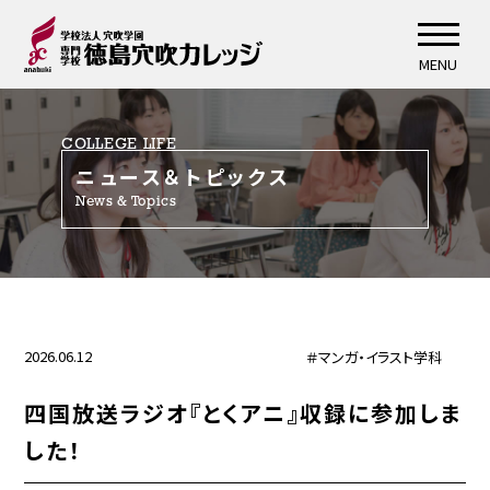
MENU
COLLEGE LIFE
ニュース＆トピックス
News & Topics
2026.06.12
＃マンガ・イラスト学科
四国放送ラジオ『とくアニ』収録に参加しま
した！