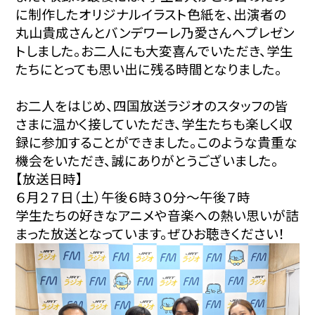
に制作したオリジナルイラスト色紙を、出演者の
丸山貴成さんとバンデワーレ乃愛さんへプレゼン
トしました。お二人にも大変喜んでいただき、学生
たちにとっても思い出に残る時間となりました。
お二人をはじめ、四国放送ラジオのスタッフの皆
さまに温かく接していただき、学生たちも楽しく収
録に参加することができました。このような貴重な
機会をいただき、誠にありがとうございました。
【放送日時】
６月２７日（土）午後６時３０分～午後７時
学生たちの好きなアニメや音楽への熱い思いが詰
まった放送となっています。ぜひお聴きください！