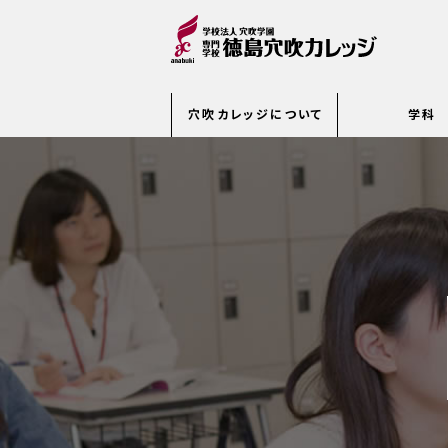
穴吹カレッジについて
学科