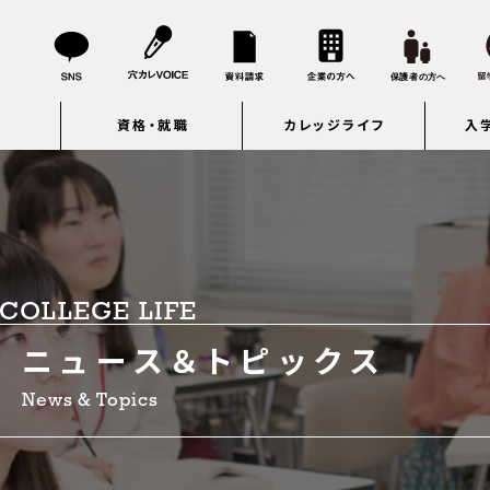
資格・就職
カレッジライフ
入
COLLEGE LIFE
ニュース＆トピックス
News & Topics