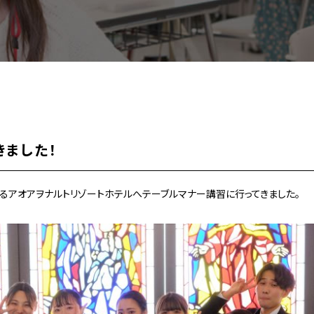
きました！
るアオアヲナルトリゾートホテルへテーブルマナー講習に行ってきました。