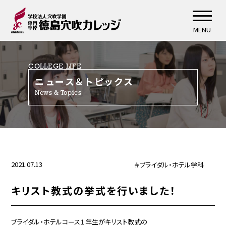
MENU
COLLEGE LIFE
ニュース＆トピックス
News & Topics
2021.07.13
＃ブライダル・ホテル学科
キリスト教式の挙式を行いました！
ブライダル・ホテルコース１年生がキリスト教式の