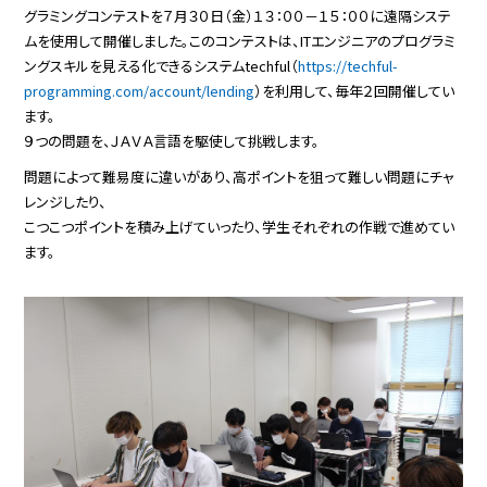
グラミングコンテストを７月３０日（金）１３：００－１５：００に遠隔システ
ムを使用して開催しました。このコンテストは、ITエンジニアのプログラミ
ングスキルを見える化できるシステムtechful（
https://techful-
programming.com/account/lending
）を利用して、毎年２回開催してい
ます。
９つの問題を、ＪＡＶＡ言語を駆使して挑戦します。
問題によって難易度に違いがあり、高ポイントを狙って難しい問題にチャ
レンジしたり、
こつこつポイントを積み上げていったり、学生それぞれの作戦で進めてい
ます。