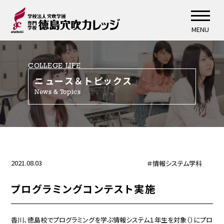
MENU
COLLEGE LIFE
ニュース＆トピックス
News & Topics
2021.08.03
＃情報システム学科
プログラミングコンテスト実施
香川、徳島校でプログラミングを学ぶ情報システム１年生を対象（）にプロ