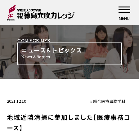
MENU
COLLEGE LIFE
ニュース＆トピックス
News & Topics
2021.12.10
＃総合医療事務学科
地域近隣清掃に参加しました【医療事務コ
ース】