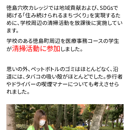
徳島穴吹カレッジでは地域貢献および、SDGsで
掲げる「住み続けられるまちづくり」を
実現するた
めに、学校周辺の清掃活動を放課後に実施してい
ます。
学校のある徳島町周辺を医療事務コースの学生
清掃活動に参加
が
しました。
思いの外、ペットボトルのゴミはほとんどなく、沿
道には、タバコの吸い殻がほとんどでした。歩行者
やドライバーの喫煙マナーについても考えさせら
れました。